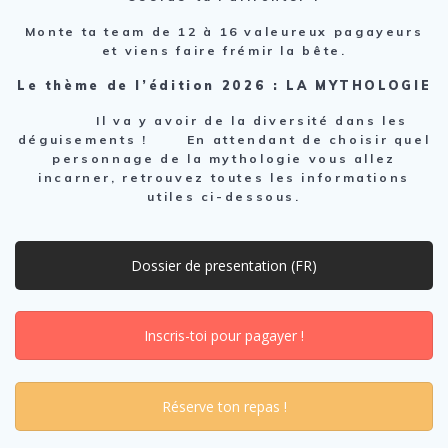
Monte ta team de 12 à 16 valeureux pagayeurs
et viens faire frémir la bête.
Le thème de l’édition 2026 : LA MYTHOLOGIE
Il va y avoir de la diversité dans les
déguisements ! En attendant de choisir quel
personnage de la mythologie vous allez
incarner, retrouvez toutes les informations
utiles ci-dessous.
Dossier de presentation (FR)
Inscris-toi pour pagayer !
Réserve ton repas !