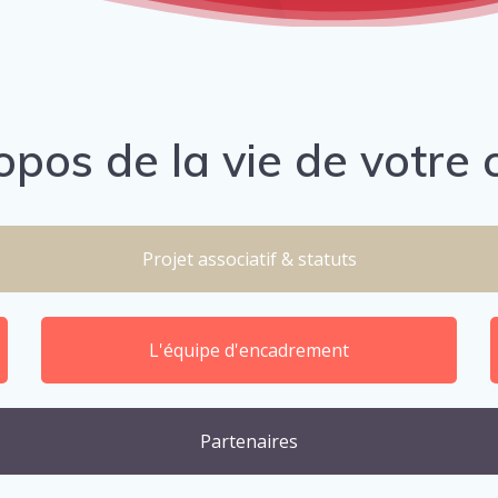
opos de la vie de votre 
Projet associatif & statuts
L'équipe d'encadrement
Partenaires