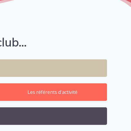
club…
Les référents d'activité