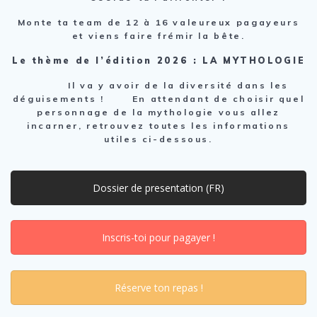
Monte ta team de 12 à 16 valeureux pagayeurs
et viens faire frémir la bête.
Le thème de l’édition 2026 : LA MYTHOLOGIE
Il va y avoir de la diversité dans les
déguisements ! En attendant de choisir quel
personnage de la mythologie vous allez
incarner, retrouvez toutes les informations
utiles ci-dessous.
Dossier de presentation (FR)
Inscris-toi pour pagayer !
Réserve ton repas !