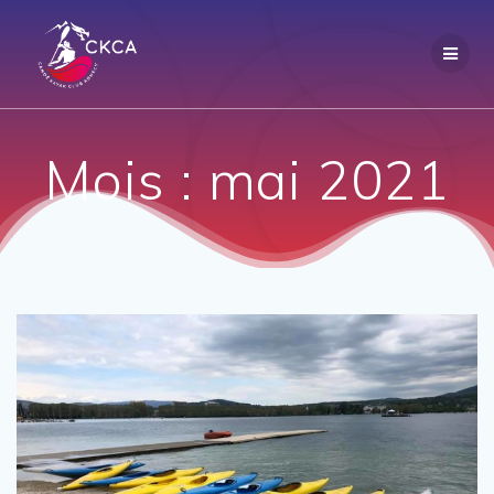
Passer
au
contenu
Mois :
mai 2021