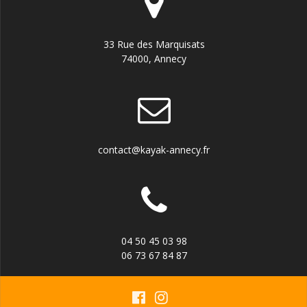
33 Rue des Marquisats
74000, Annecy
contact@kayak-annecy.fr
04 50 45 03 98
06 73 67 84 87