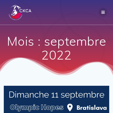
Passer
au
contenu
Mois :
septembre
2022