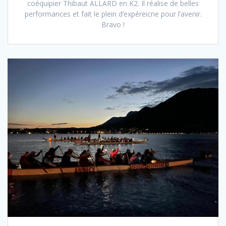
coéquipier Thibaut ALLARD en K2. Il réalise de belles
performances et fait le plein d’expéreicne pour l’avenir.
Bravo !