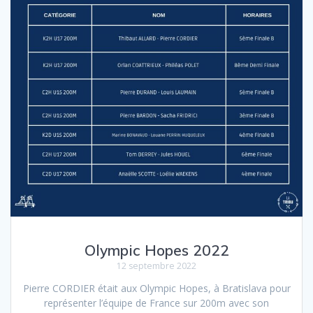
Olympic Hopes 2022
12 septembre 2022
Pierre CORDIER était aux Olympic Hopes, à Bratislava pour
représenter l’équipe de France sur 200m avec son