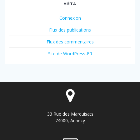
MÉTA
Connexion
Flux des publications
Flux des commentaires
Site de WordPress-FR
33 Rue des Marquisats
74000, Annecy